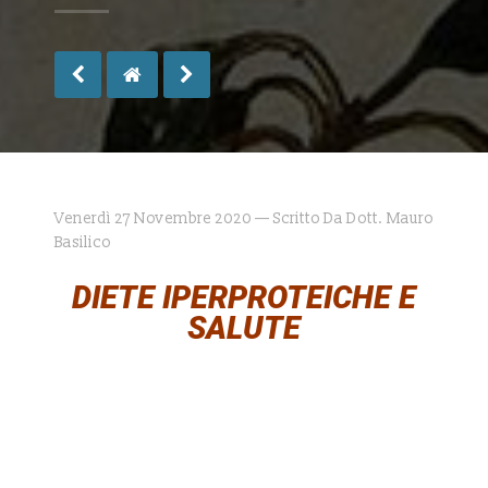
Venerdì 27 Novembre 2020 — Scritto Da Dott. Mauro
Basilico
DIETE IPERPROTEICHE E
SALUTE