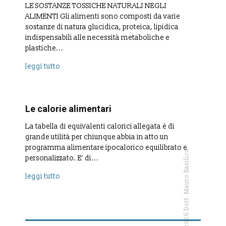
LE SOSTANZE TOSSICHE NATURALI NEGLI
ALIMENTI Gli alimenti sono composti da varie
sostanze di natura glucidica, proteica, lipidica
indispensabili alle necessità metaboliche e
plastiche...
leggi tutto
Le calorie alimentari
La tabella di equivalenti calorici allegata è di
grande utilità per chiunque abbia in atto un
programma alimentare ipocalorico equilibrato e
Copyright © 2026 Dott. Mauro Basilico
personalizzato. E’ di...
leggi tutto