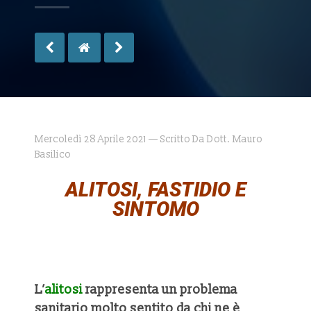
Mercoledì 28 Aprile 2021 — Scritto Da Dott. Mauro
Basilico
ALITOSI, FASTIDIO E
SINTOMO
L’
alitosi
rappresenta un problema
sanitario molto sentito da chi ne è