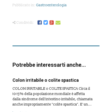
Pubblicato in:
Gastroenterologia
Condividi:
Potrebbe interessarti anche...
Colon irritabile o colite spastica
COLON IRRITABILE o COLITE SPASTICA Circa il
10-15% della popolazione mondiale è affetta
dalla sindrome dell’intestino irritabile, chiamata
anche impropriamente “colite spastica”. E’ un...