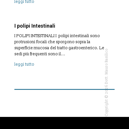
leggi tutto
I polipi Intestinali
I POLIPI INTESTINALI I polipi intestinali sono
protrusioni focali che sporgono sopra la
superficie mucosa del tratto gastroenterico. Le
Copyright © 2026 Dott. Mauro Basilico
sedi più frequenti sono il...
leggi tutto