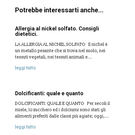
Potrebbe interessarti anche...
Allergia al nickel solfato. Consigli
dietetici.
LA ALLERGIA AL NICHEL SOLFATO Il nichel è
un metallo pesante che si trova nel suolo, nei
tessuti vegetali, nei tessuti animali e...
leggi tutto
Dolcificanti: quale e quanto
DOLCIFICANTI: QUALE E QUANTO Per secoli il
miele, lo zucchero ed i dolciumi sono stati gli
alimenti preferiti dalle classi più agiate; oggi,...
leggi tutto