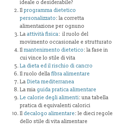
ideale o desiderabile?
Il
programma dietetico
personalizzato
: la corretta
alimentazione per ognuno
La
attività fisica
: il ruolo del
movimento occasionale e strutturato
Il
mantenimento dietetico
: la fase in
cui vince lo stile di vita
La dieta ed il rischio di cancro
Il ruolo della
fibra alimentare
La
Dieta mediterranea
La mia
guida pratica alimentare
Le calorie degli alimenti
: una tabella
pratica di equivalenti calorici
Il
decalogo alimentare
: le dieci regole
dello stile di vita alimentare