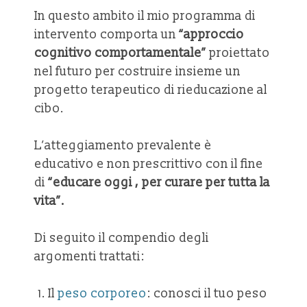
In questo ambito il mio programma di
intervento comporta un
“approccio
cognitivo comportamentale”
proiettato
nel futuro per costruire insieme un
progetto terapeutico di rieducazione al
cibo.
L’atteggiamento prevalente è
educativo e non prescrittivo con il fine
di
“educare oggi , per curare per tutta la
vita”.
Di seguito il compendio degli
argomenti trattati:
Il
peso corporeo
: conosci il tuo peso