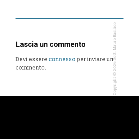
Copyright © 2026 Dott. Mauro Basilico
Lascia un commento
Devi essere
connesso
per inviare un
commento.