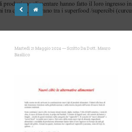
Martedì 21 Maggio 2024 — Scritto Da Dott. Mauro
Basilico