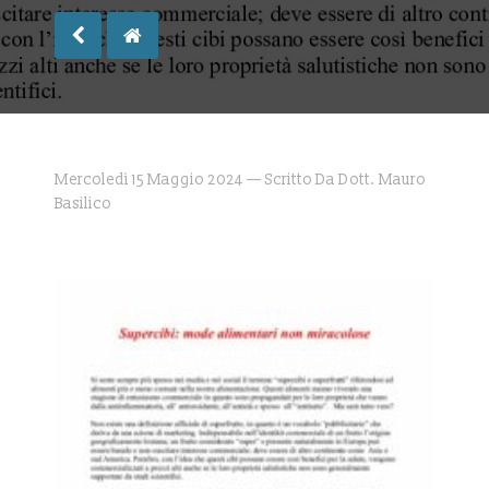
Mercoledì 15 Maggio 2024 — Scritto Da Dott. Mauro
Basilico