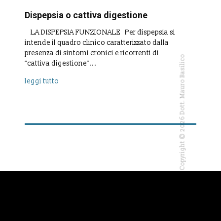
Dispepsia o cattiva digestione
LA DISPEPSIA FUNZIONALE Per dispepsia si
intende il quadro clinico caratterizzato dalla
presenza di sintomi cronici e ricorrenti di
Copyright © 2026 Dott. Mauro Basilico
“cattiva digestione”...
leggi tutto