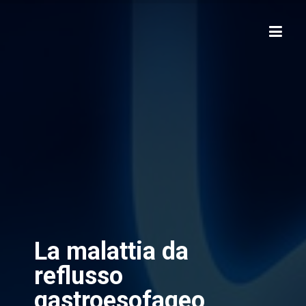
La malattia da
reflusso
gastroesofageo