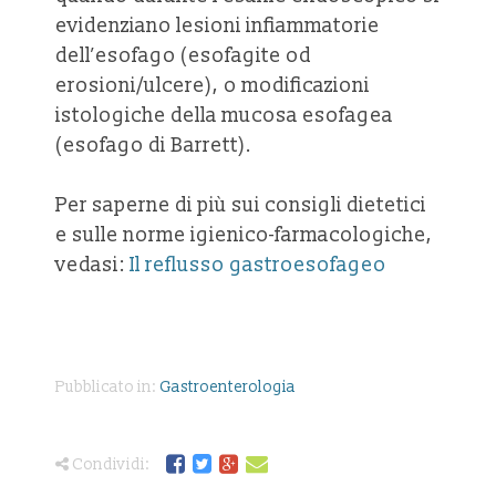
evidenziano lesioni infiammatorie
dell’esofago (esofagite od
erosioni/ulcere), o modificazioni
istologiche della mucosa esofagea
(esofago di Barrett).
Per saperne di più sui consigli dietetici
e sulle norme igienico-farmacologiche,
vedasi:
Il reflusso gastroesofageo
Pubblicato in:
Gastroenterologia
Condividi: