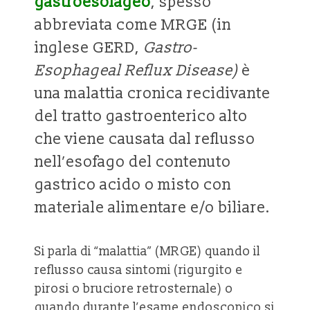
gastroesofageo
, spesso
abbreviata come MRGE (in
inglese GERD,
Gastro-
Esophageal Reflux Disease)
è
una malattia cronica recidivante
del tratto gastroenterico alto
che viene causata dal reflusso
nell’esofago del contenuto
gastrico acido o misto con
materiale alimentare e/o biliare.
Si parla di “malattia” (MRGE) quando il
reflusso causa sintomi (rigurgito e
pirosi o bruciore retrosternale) o
quando durante l’esame endoscopico si