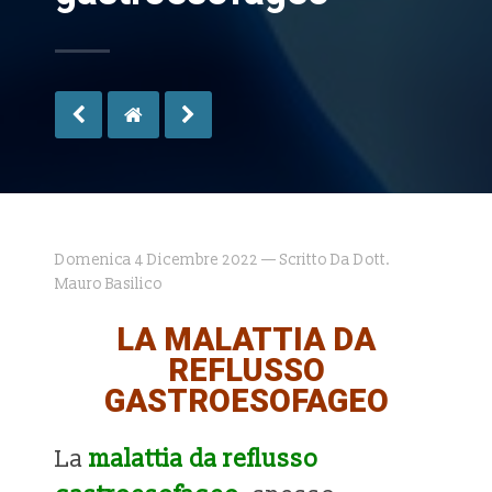
Domenica 4 Dicembre 2022 — Scritto Da Dott.
Mauro Basilico
LA MALATTIA DA
REFLUSSO
GASTROESOFAGEO
La
malattia da reflusso