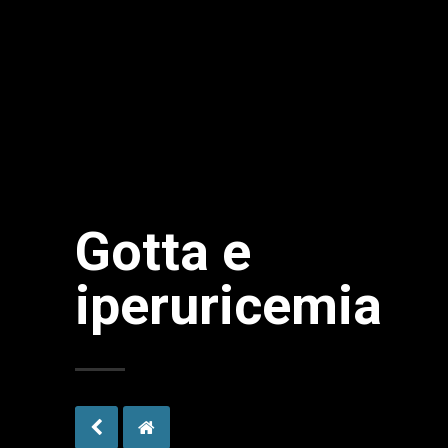
Gotta e
iperuricemia