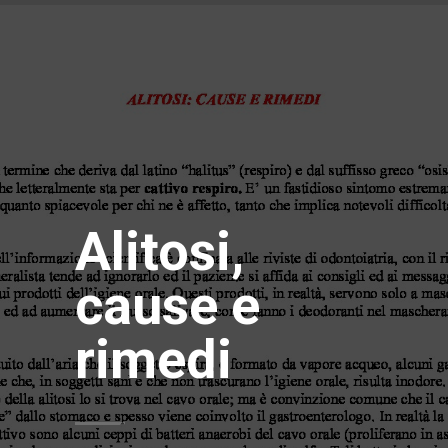
Alitosi,
cause e
rimedi