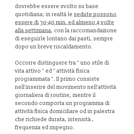
dovrebbe essere svolto su base
quotidiana; in realtà le
sedute possono
essere di
30-40 min. ed almeno 4 volte
alla settimana
, con la raccomandazione
di eseguirle lontano dai pasti, sempre
dopo un breve riscaldamento.
Occorre distinguere tra ” uno stile di
vita attivo ” ed ” attività fisica
programmata “. Il primo consiste
nell’inserire del movimento nell’attività
giornaliera di routine, mentre il
secondo comporta un programma di
attività fisica domiciliare od in palestra
che richiede durata, intensità ,
frequenza ed impegno.