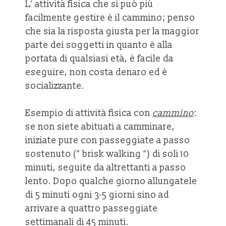
L’ attività fisica che si può più
facilmente gestire è il cammino; penso
che sia la risposta giusta per la maggior
parte dei soggetti in quanto è alla
portata di qualsiasi età, è facile da
eseguire, non costa denaro ed è
socializzante.
Esempio di attività fisica con
cammino
:
se non siete abituati a camminare,
iniziate pure con passeggiate a passo
sostenuto (” brisk walking “) di soli 10
minuti, seguite da altrettanti a passo
lento. Dopo qualche giorno allungatele
di 5 minuti ogni 3-5 giorni sino ad
arrivare a quattro passeggiate
settimanali di 45 minuti.