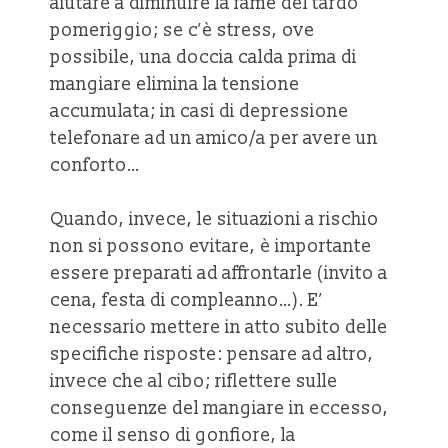
aiutare a diminuire la fame del tardo
pomeriggio; se c’è stress, ove
possibile, una doccia calda prima di
mangiare elimina la tensione
accumulata; in casi di depressione
telefonare ad un amico/a per avere un
conforto…
Quando, invece, le situazioni a rischio
non si possono evitare, è importante
essere preparati ad affrontarle (invito a
cena, festa di compleanno…). E’
necessario mettere in atto subito delle
specifiche risposte: pensare ad altro,
invece che al cibo; riflettere sulle
conseguenze del mangiare in eccesso,
come il senso di gonfiore, la