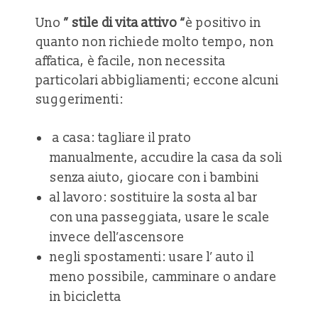
Uno
” stile di vita attivo “
è positivo in
quanto non richiede molto tempo, non
affatica, è facile, non necessita
particolari abbigliamenti; eccone alcuni
suggerimenti:
a casa: tagliare il prato
manualmente, accudire la casa da soli
senza aiuto, giocare con i bambini
al lavoro: sostituire la sosta al bar
con una passeggiata, usare le scale
invece dell’ascensore
negli spostamenti: usare l’ auto il
meno possibile, camminare o andare
in bicicletta