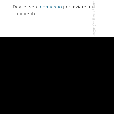
Copyright © 2026 Dott. Mauro Basilico
Devi essere
connesso
per inviare un
commento.