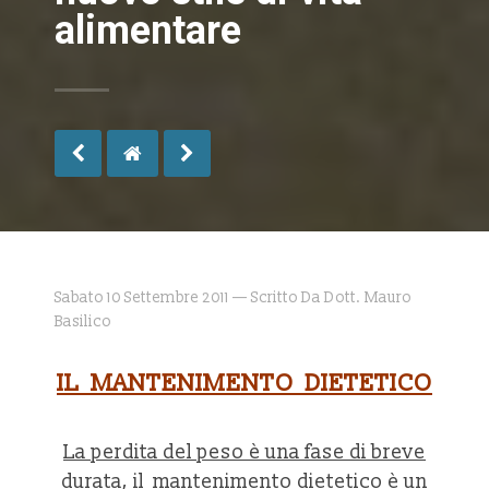
alimentare
Sabato 10 Settembre 2011 — Scritto Da Dott. Mauro
Basilico
IL MANTENIMENTO DIETETICO
La perdita del peso è una fase di breve
durata, il mantenimento dietetico è un