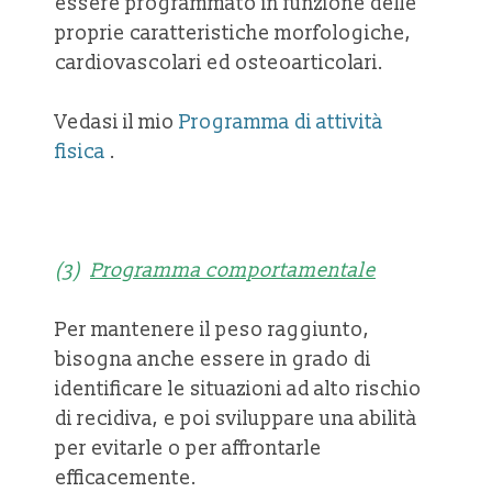
essere programmato in funzione delle
proprie caratteristiche morfologiche,
cardiovascolari ed osteoarticolari.
Vedasi il mio
Programma di attività
fisica
.
(3)
Programma comportamentale
Per mantenere il peso raggiunto,
bisogna anche essere in grado di
identificare le situazioni ad alto rischio
di recidiva, e poi sviluppare una abilità
per evitarle o per affrontarle
efficacemente.