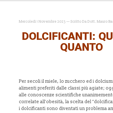
Mercoledì 1 Novembre 2023 — Scritto Da Dott. Mauro Bas
DOLCIFICANTI: QU
QUANTO
Per secoli il miele, lo zucchero ed i dolcium
alimenti preferiti dalle classi più agiate; og
alle conoscenze scientifiche unanimement
correlate all’obesità, la scelta del “dolcific
i dolcificanti sono diventati un problema 