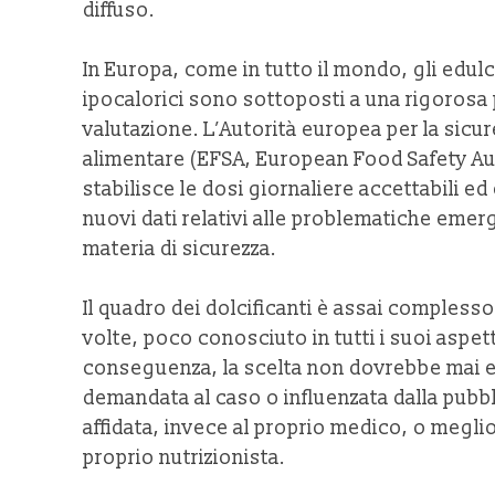
diffuso.
In Europa, come in tutto il mondo, gli edul
ipocalorici sono sottoposti a una rigorosa
valutazione. L’Autorità europea per la sicu
alimentare (EFSA, European Food Safety Au
stabilisce le dosi giornaliere accettabili ed 
nuovi dati relativi alle problematiche emerg
materia di sicurezza.
Il quadro dei dolcificanti è assai complesso
volte, poco conosciuto in tutti i suoi aspett
conseguenza, la scelta non dovrebbe mai 
demandata al caso o influenzata dalla pubbl
affidata, invece al proprio medico, o megli
proprio nutrizionista.