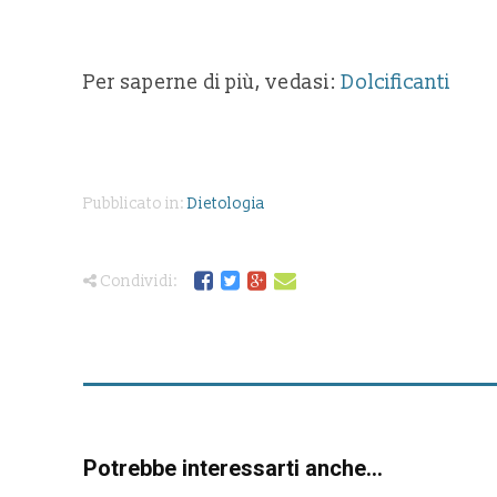
Per saperne di più, vedasi:
Dolcificanti
Pubblicato in:
Dietologia
Condividi:
Potrebbe interessarti anche...