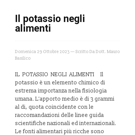
Il potassio negli
alimenti
Domenica 29 Ottobre 2023 — Scritto Da Dott. Mauro
Basilico
IL POTASSIO NEGLI ALIMENTI Il
potassio è un elemento chimico di
estrema importanza nella fisiologia
umana. L’apporto medio è di 3 grammi
al di, quota coincidente con le
raccomandazioni delle linee guida
scientifiche nazionali ed internazionali.
Le fonti alimentari più ricche sono