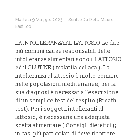
Martedì 9 Maggio 2023 — Scritto Da Dott. Mauro
Basilico
LA INTOLLERANZA AL LATTOSIO Le due
più comuni cause responsabili delle
intolleranze alimentari sono il LATTOSIO
ed il GLUTINE ( malattia celiaca ). La
Intolleranza al lattosio è molto comune
nelle popolazioni mediterranee; per la
sua diagnosi è necessaria l’esecuzione
di un semplice test del respiro (Breath
test). Per i soggetti intolleranti al
lattosio, è necessaria una adeguata
scelta alimentare ( Consigli dietetici );
in casi più particolari di deve ricorrere