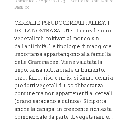
Domenica 27 Agosto 2023 — Scritto Da Dott. Mauro
Basilico
CEREALI E PSEUDOCEREALI : ALLEATI
DELLA NOSTRA SALUTE I cereali sono i
vegetali più coltivati al mondo sin
dall’antichità. Le tipologie di maggiore
importanza appartengono alla famiglia
delle Graminacee. Viene valutata la
importanza nutrizionale di frumento,
orzo, farro, riso e mais; si fanno cenni a
prodotti vegetali di uso abbastanza
comune ma non appartenenti ai cereali
(grano saraceno e quinoa). Si riporta
anche la canapa, in crescente richiesta
commerciale da parte di vegetariani e…