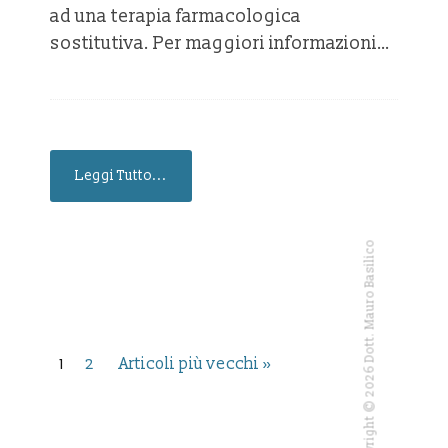
ad una terapia farmacologica
sostitutiva. Per maggiori informazioni…
Leggi Tutto...
Copyright © 2026 Dott. Mauro Basilico
1
2
Articoli più vecchi »