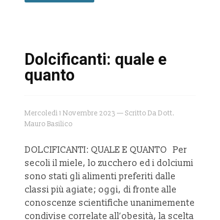
Dolcificanti: quale e
quanto
Mercoledì 1 Novembre 2023 — Scritto Da Dott.
Mauro Basilico
DOLCIFICANTI: QUALE E QUANTO Per
secoli il miele, lo zucchero ed i dolciumi
sono stati gli alimenti preferiti dalle
classi più agiate; oggi, di fronte alle
conoscenze scientifiche unanimemente
condivise correlate all’obesità, la scelta