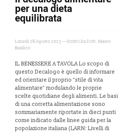
per una dieta
equilibrata
Lunedì 28 Agosto 2023 — Scritto Da Dott. Mauro
Basilico
IL BENESSERE A TAVOLA Lo scopo di
questo Decalogo è quello di informare
ed orientare il proprio “stile di vita
alimentare” modulando le proprie
scelte quotidiane degli alimenti. Le basi
di una corretta alimentazione sono
sommariamente riportate in dieci punti
come indicato dalle linee guida per la
popolazione italiana (LARN: Livelli di