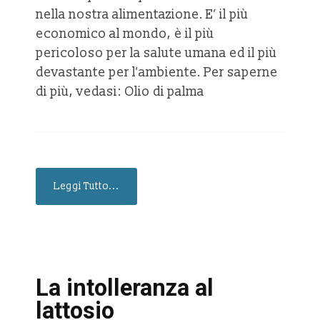
nella nostra alimentazione. E’ il più
economico al mondo, è il più
pericoloso per la salute umana ed il più
devastante per l’ambiente. Per saperne
di più, vedasi: Olio di palma
Leggi Tutto...
La intolleranza al
lattosio