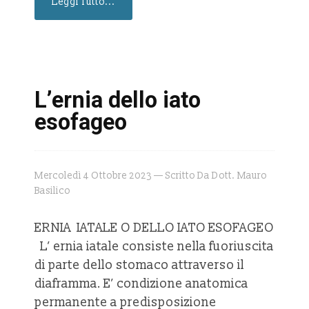
Leggi Tutto...
L’ernia dello iato
esofageo
Mercoledì 4 Ottobre 2023 — Scritto Da Dott. Mauro
Basilico
ERNIA IATALE O DELLO IATO ESOFAGEO
L’ ernia iatale consiste nella fuoriuscita
di parte dello stomaco attraverso il
diaframma. E’ condizione anatomica
permanente a predisposizione